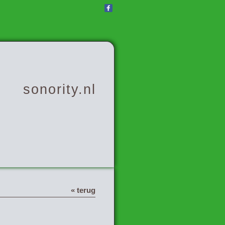
sonority.nl
« terug