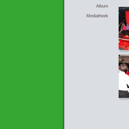
Album
Mediatheek