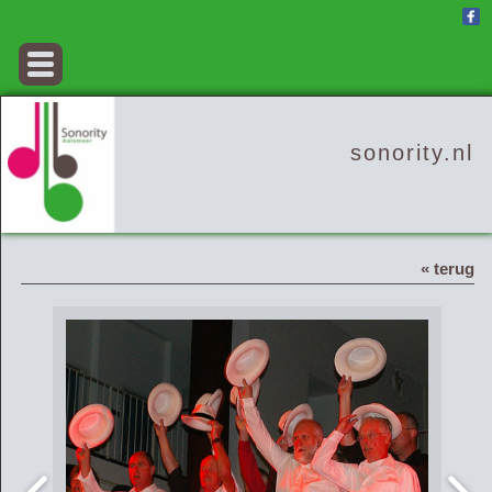
sonority.nl
« terug